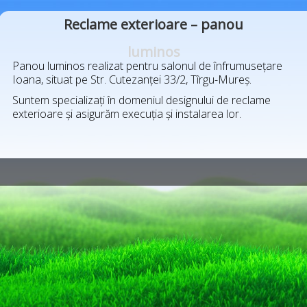
Reclame exterioare – panou
luminos
Panou luminos realizat pentru salonul de înfrumusețare
Ioana, situat pe Str. Cutezanței 33/2, Tîrgu-Mureș.
Suntem specializați în domeniul designului de reclame
exterioare și asigurăm execuția și instalarea lor.